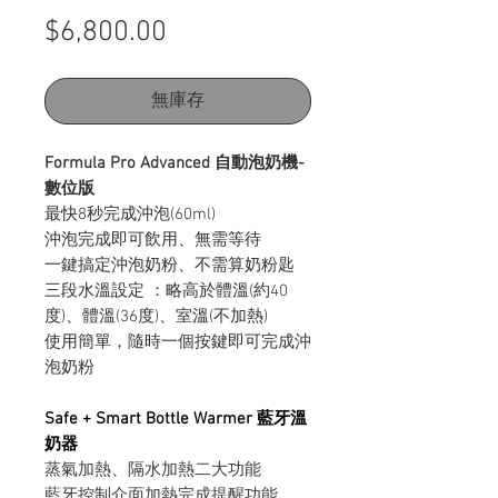
價
$6,800.00
格
無庫存
Formula Pro Advanced 自動泡奶機-
數位版
最快8秒完成沖泡(60ml)
沖泡完成即可飲用、無需等待
一鍵搞定沖泡奶粉、不需算奶粉匙
三段水溫設定 ：略高於體溫(約40
度)、體溫(36度)、室溫(不加熱)
使用簡單，隨時一個按鍵即可完成沖
泡奶粉
Safe + Smart Bottle Warmer 藍牙溫
奶器
蒸氣加熱、隔水加熱二大功能
藍牙控制介面加熱完成提醒功能