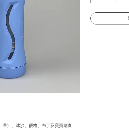
、果汁、冰沙、優格、布丁及寶寶副食