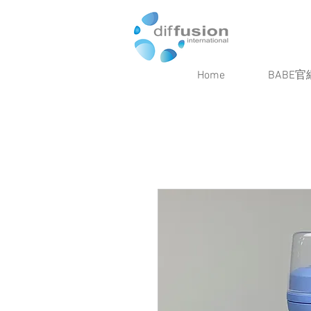
Home
BABE官