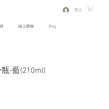
登入
碑
線上購物
Blog
瓶-藍(210ml)