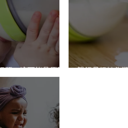
奶瓶？這可能是原因
親餵母奶轉為