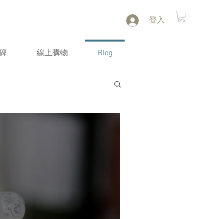
登入
碑
線上購物
Blog