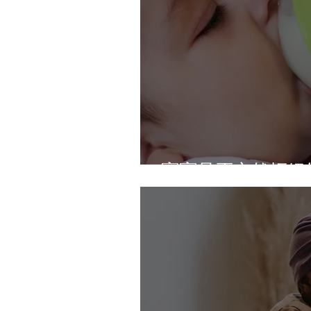
寶寶是否突然拒絕