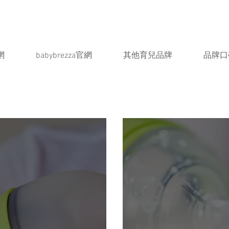
網
babybrezza官網
其他育兒品牌
品牌口