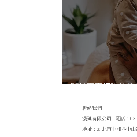
關於寶寶煩躁的絞
聯絡我們
漫延有限公司 電話：02-2
地址：新北市中和區中山路