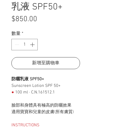
乳液 SPF50+
價
$850.00
格
數量
*
新增至購物車
防曬乳液 SPF50+
Sunscreen Lotion SPF 50+
●
100 ml · C.N.161512.1
臉部和身體具有極高的防曬效果
適用寶寶和兒童的皮膚(所有膚質)
INSTRUCTIONS