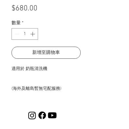
價
$680.00
格
數量
*
新增至購物車
適用於 奶瓶清洗機
(海外及離島暫無宅配服務)